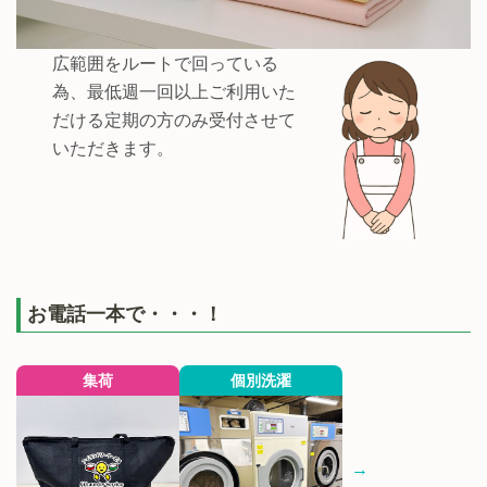
広範囲をルートで回っている
為、最低週一回以上ご利用いた
だける定期の方のみ受付させて
いただきます。
お電話一本で・・・！
集荷
個別洗濯