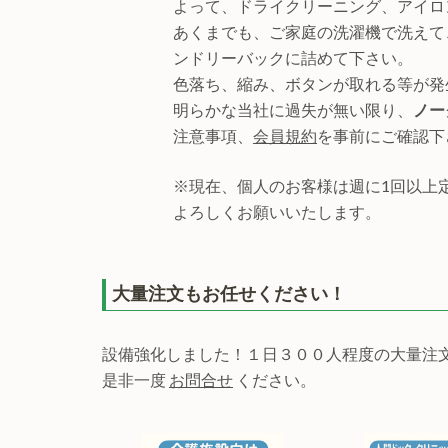
よって、ドライクリーニング、アイロ
あくまでも、ご家庭の洗濯機で洗えて
ンドリーバックに詰めて下さい。
色落ち、縮み、ボタンが取れる等が発
明らかな当社に過失が無い限り、
ノー
注意事項、
会員規約
を事前にご確認下
※現在、個人のお客様は週に1回以上
よろしくお願いいたします。
大量注文もお任せください！
設備強化しました！１日３００人程度の大量注
是非一度
お問合せ
ください。