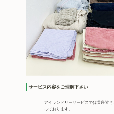
サービス内容をご理解下さい
アイランドリーサービスでは普段皆さ
っております。