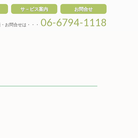
サ－ビス案内
お問合せ
06-6794-1118
頼・お問合せは・・・