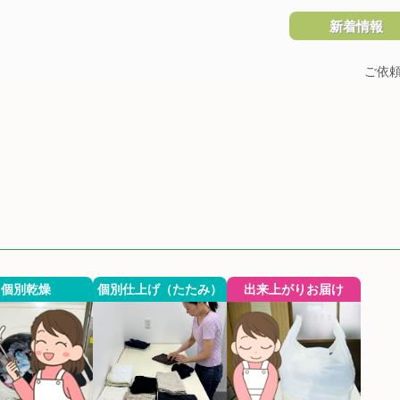
新着情報
ご依
個別乾燥
個別仕上げ（たたみ）
出来上がりお届け