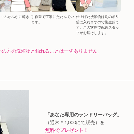
り～ふかふかに乾き
手作業で丁寧にたたんでい
仕上げた洗濯物は別のポリ
。
ます。
袋に入れますので衛生的で
す。この状態で配送スタッ
フがお届けします。
かの方の洗濯物と触れることは一切ありません。
「あなた専用のランドリーバッグ」
（通常￥1,000にて販売）を
無料でプレゼント！