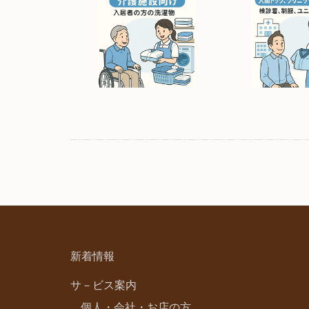
新着情報
サ－ビス案内
個人・会社・お店の方