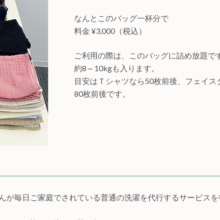
なんとこのバッグ一杯分で
料金 ¥3,000（税込）
ご利用の際は、このバッグに詰め放題で
約8～10kgも入ります。
目安はＴシャツなら50枚前後、フェイス
80枚前後です。
んが毎日ご家庭でされている普通の洗濯を代行するサービスを