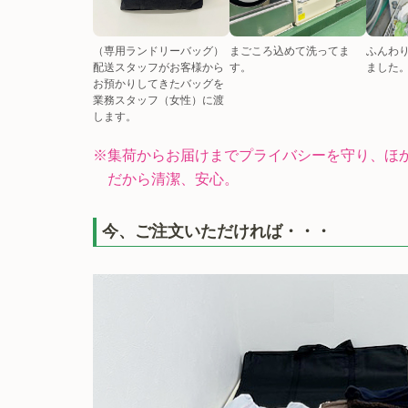
（専用ランドリーバッグ）
まごころ込めて洗ってま
ふんわ
配送スタッフがお客様から
す。
ました
お預かりしてきたバッグを
業務スタッフ（女性）に渡
します。
※集荷からお届けまでプライバシーを守り、ほ
だから清潔、安心。
今、ご注文いただければ・・・